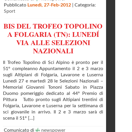
Pubblicato
Lunedì, 27-Feb-2012
| Categoria:
Sport
BIS DEL TROFEO TOPOLINO
A FOLGARIA (TN): LUNEDÍ
VIA ALLE SELEZIONI
NAZIONALI
Il Trofeo Topolino di Sci Alpino è pronto per il
51° compleanno Appuntamento il 2 e 3 marzo
sugli Altipiani di Folgaria, Lavarone e Luserna
Lunedì 27 e martedì 28 le Selezioni Nazionali –
Memorial Giovanni Tononi Sabato in Piazza
Duomo pomeriggio dedicato al 44° Premio di
Pittura Tutto pronto sugli Altipiani trentini di
Folgaria, Lavarone e Luserna per la settimana di
sci giovanile in arrivo. Il 2 e 3 marzo sarà di
scena il 51° [...]
Comunicato di
newspower