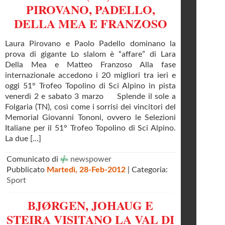
PIROVANO, PADELLO,
DELLA MEA E FRANZOSO
Laura Pirovano e Paolo Padello dominano la
prova di gigante Lo slalom è “affare” di Lara
Della Mea e Matteo Franzoso Alla fase
internazionale accedono i 20 migliori tra ieri e
oggi 51° Trofeo Topolino di Sci Alpino in pista
venerdì 2 e sabato 3 marzo Splende il sole a
Folgaria (TN), così come i sorrisi dei vincitori del
Memorial Giovanni Tononi, ovvero le Selezioni
Italiane per il 51° Trofeo Topolino di Sci Alpino.
La due [...]
Comunicato di
newspower
Pubblicato
Martedì, 28-Feb-2012
| Categoria:
Sport
BJØRGEN, JOHAUG E
STEIRA VISITANO LA VAL DI