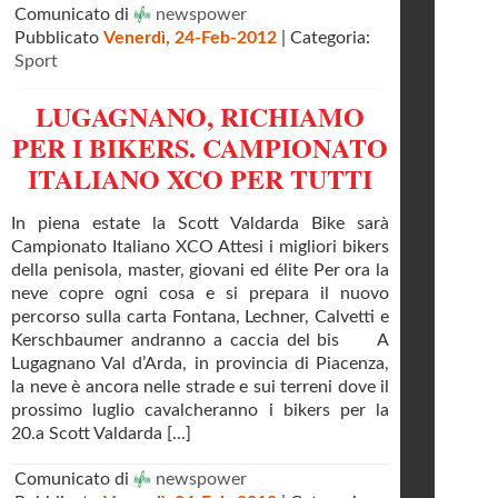
Comunicato di
newspower
Pubblicato
Venerdì, 24-Feb-2012
| Categoria:
Sport
LUGAGNANO, RICHIAMO
PER I BIKERS. CAMPIONATO
ITALIANO XCO PER TUTTI
In piena estate la Scott Valdarda Bike sarà
Campionato Italiano XCO Attesi i migliori bikers
della penisola, master, giovani ed élite Per ora la
neve copre ogni cosa e si prepara il nuovo
percorso sulla carta Fontana, Lechner, Calvetti e
Kerschbaumer andranno a caccia del bis A
Lugagnano Val d’Arda, in provincia di Piacenza,
la neve è ancora nelle strade e sui terreni dove il
prossimo luglio cavalcheranno i bikers per la
20.a Scott Valdarda [...]
Comunicato di
newspower