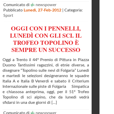
Comunicato di
newspower
Pubblicato
Lunedì, 27-Feb-2012
| Categoria:
Sport
OGGI CON I PENNELLI,
LUNEDÌ CON GLI SCI. IL
TROFEO TOPOLINO È
SEMPRE UN SUCCESSO
Oggi a Trento il 44° Premio di Pittura in Piazza
Duomo Tantissimi ragazzini, di etnie diverse, a
disegnare “Topolino sulle nevi di Folgaria” Lunedì
e martedì le selezioni designeranno le squadre
Italia A e Italia B Venerdì e sabato il Criterium
Internazionale sulle piste di Folgaria Simpatica
e chiassosa anteprima, oggi, per il 51° Trofeo
Topolino di sci alpino, che da lunedì vedrà
sfidarsi in una due giorni di [...]
Comunicato di
newspower