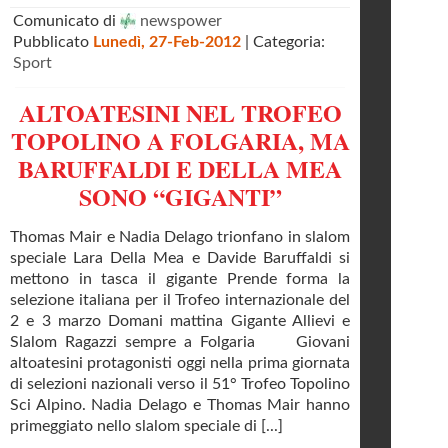
Comunicato di
newspower
Pubblicato
Lunedì, 27-Feb-2012
| Categoria:
Sport
ALTOATESINI NEL TROFEO
TOPOLINO A FOLGARIA, MA
BARUFFALDI E DELLA MEA
SONO “GIGANTI”
Thomas Mair e Nadia Delago trionfano in slalom
speciale Lara Della Mea e Davide Baruffaldi si
mettono in tasca il gigante Prende forma la
selezione italiana per il Trofeo internazionale del
2 e 3 marzo Domani mattina Gigante Allievi e
Slalom Ragazzi sempre a Folgaria Giovani
altoatesini protagonisti oggi nella prima giornata
di selezioni nazionali verso il 51° Trofeo Topolino
Sci Alpino. Nadia Delago e Thomas Mair hanno
primeggiato nello slalom speciale di [...]