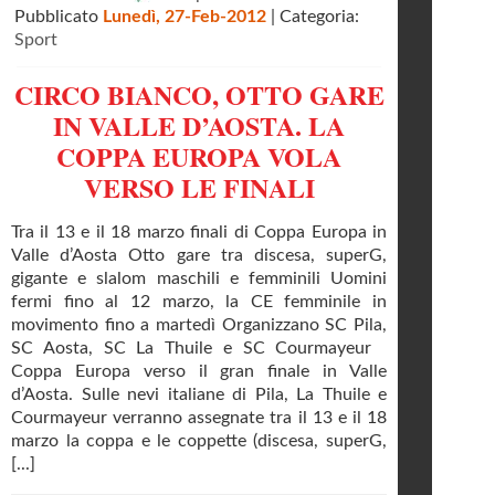
Pubblicato
Lunedì, 27-Feb-2012
| Categoria:
Sport
CIRCO BIANCO, OTTO GARE
IN VALLE D’AOSTA. LA
COPPA EUROPA VOLA
VERSO LE FINALI
Tra il 13 e il 18 marzo finali di Coppa Europa in
Valle d’Aosta Otto gare tra discesa, superG,
gigante e slalom maschili e femminili Uomini
fermi fino al 12 marzo, la CE femminile in
movimento fino a martedì Organizzano SC Pila,
SC Aosta, SC La Thuile e SC Courmayeur
Coppa Europa verso il gran finale in Valle
d’Aosta. Sulle nevi italiane di Pila, La Thuile e
Courmayeur verranno assegnate tra il 13 e il 18
marzo la coppa e le coppette (discesa, superG,
[...]