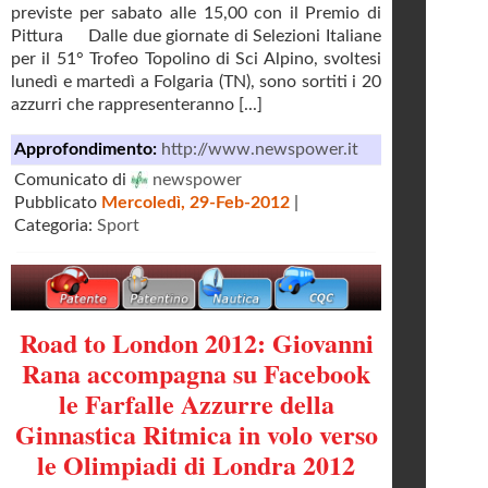
previste per sabato alle 15,00 con il Premio di
Pittura Dalle due giornate di Selezioni Italiane
per il 51° Trofeo Topolino di Sci Alpino, svoltesi
lunedì e martedì a Folgaria (TN), sono sortiti i 20
azzurri che rappresenteranno [...]
Approfondimento:
http://www.newspower.it
Comunicato di
newspower
Pubblicato
Mercoledì, 29-Feb-2012
|
Categoria:
Sport
Road to London 2012: Giovanni
Rana accompagna su Facebook
le Farfalle Azzurre della
Ginnastica Ritmica in volo verso
le Olimpiadi di Londra 2012