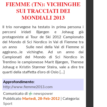
FIEMME (TN): VICHINGHE
SUI TRACCIATI DEI
MONDIALI 2013
Il trio norvegese ha testato in prima persona i
percorsi iridati Bjørgen e Johaug già
protagoniste al Tour de Ski 2012 Campionato
del Mondo di Sci Nordico in Val di Fiemme tra
un anno Sulle nevi della Val di Fiemme si
aggirano…le vichinghe. Ad un anno dai
Campionati del Mondo di Sci Nordico in
Trentino le campionesse Marit Bjørgen, Therese
Johaug e Kristin Størmer Steira, vale a dire tre
quarti della staffetta d’oro di Oslo [...]
Approfondimento:
http://www.fiemme2013.com
Comunicato di
newspower
Pubblicato
Martedì, 28-Feb-2012
| Categoria:
Sport