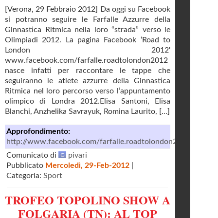
[Verona, 29 Febbraio 2012] Da oggi su Facebook
si potranno seguire le Farfalle Azzurre della
Ginnastica Ritmica nella loro “strada” verso le
Olimpiadi 2012. La pagina Facebook ‘Road to
London 2012'
www.facebook.com/farfalle.roadtolondon2012
nasce infatti per raccontare le tappe che
seguiranno le atlete azzurre della Ginnastica
Ritmica nel loro percorso verso l’appuntamento
olimpico di Londra 2012.Elisa Santoni, Elisa
Blanchi, Anzhelika Savrayuk, Romina Laurito, [...]
Approfondimento:
http://www.facebook.com/farfalle.roadtolondon2012
Comunicato di
pivari
Pubblicato
Mercoledì, 29-Feb-2012
|
Categoria:
Sport
TROFEO TOPOLINO SHOW A
FOLGARIA (TN): AL TOP