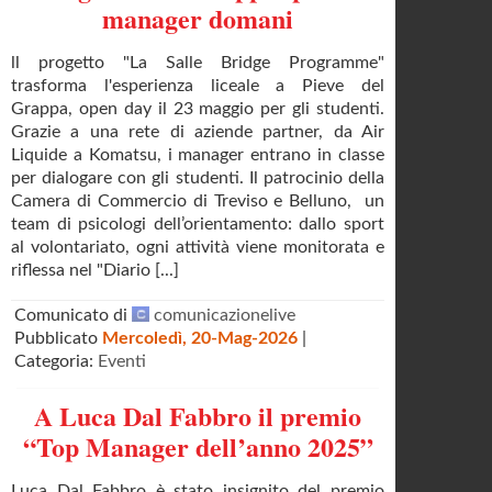
manager domani
ll progetto "La Salle Bridge Programme"
trasforma l'esperienza liceale a Pieve del
Grappa, open day il 23 maggio per gli studenti.
Grazie a una rete di aziende partner, da Air
Liquide a Komatsu, i manager entrano in classe
per dialogare con gli studenti. Il patrocinio della
Camera di Commercio di Treviso e Belluno, un
team di psicologi dell’orientamento: dallo sport
al volontariato, ogni attività viene monitorata e
riflessa nel "Diario [...]
Comunicato di
comunicazionelive
Pubblicato
Mercoledì, 20-Mag-2026
|
Categoria:
Eventi
A Luca Dal Fabbro il premio
“Top Manager dell’anno 2025”
Luca Dal Fabbro è stato insignito del premio