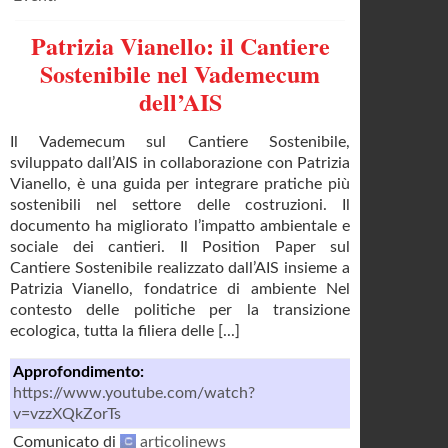
Patrizia Vianello: il Cantiere
Sostenibile nel Vademecum
dell’AIS
Il Vademecum sul Cantiere Sostenibile,
sviluppato dall’AIS in collaborazione con Patrizia
Vianello, è una guida per integrare pratiche più
sostenibili nel settore delle costruzioni. Il
documento ha migliorato l’impatto ambientale e
sociale dei cantieri. Il Position Paper sul
Cantiere Sostenibile realizzato dall’AIS insieme a
Patrizia Vianello, fondatrice di ambiente Nel
contesto delle politiche per la transizione
ecologica, tutta la filiera delle [...]
Approfondimento:
https://www.youtube.com/watch?
v=vzzXQkZorTs
Comunicato di
articolinews