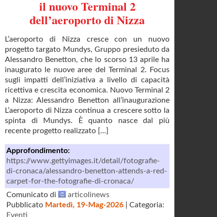
il nuovo Terminal 2
dell’aeroporto di Nizza
L’aeroporto di Nizza cresce con un nuovo
progetto targato Mundys, Gruppo presieduto da
Alessandro Benetton, che lo scorso 13 aprile ha
inaugurato le nuove aree del Terminal 2. Focus
sugli impatti dell’iniziativa a livello di capacità
ricettiva e crescita economica. Nuovo Terminal 2
a Nizza: Alessandro Benetton all’inaugurazione
L’aeroporto di Nizza continua a crescere sotto la
spinta di Mundys. È quanto nasce dal più
recente progetto realizzato [...]
Approfondimento:
https://www.gettyimages.it/detail/fotografie-
di-cronaca/alessandro-benetton-attends-a-red-
carpet-for-the-fotografie-di-cronaca/
Comunicato di
articolinews
Pubblicato
Martedì, 19-Mag-2026
| Categoria:
Eventi