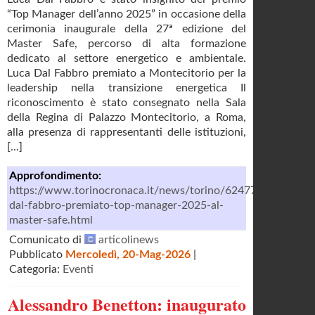
“Top Manager dell’anno 2025” in occasione della
cerimonia inaugurale della 27ª edizione del
Master Safe, percorso di alta formazione
dedicato al settore energetico e ambientale.
Luca Dal Fabbro premiato a Montecitorio per la
leadership nella transizione energetica Il
riconoscimento è stato consegnato nella Sala
della Regina di Palazzo Montecitorio, a Roma,
alla presenza di rappresentanti delle istituzioni,
[...]
Approfondimento:
https://www.torinocronaca.it/news/torino/624775/luca-
dal-fabbro-premiato-top-manager-2025-al-
master-safe.html
Comunicato di
articolinews
Pubblicato
Mercoledì, 20-Mag-2026
|
Categoria:
Eventi
Alessandro Benetton: inaugurato