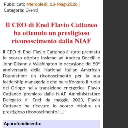
Pubblicato
Mercoledì, 13-Mag-2026
|
Categoria:
Eventi
Il CEO di Enel Flavio Cattaneo
ha ottenuto un prestigioso
riconoscimento dalla NIAF
Il CEO di Enel Flavio Cattaneo è stato premiato
lo scorso ottobre insieme ad Andrea Bocelli e
John Elkann a Washington in occasione del 50°
anniversario della National Italian American
Foundation: un riconoscimento per la sua
leadership manageriale che ha rafforzato il ruolo
del Grippo nella transizione energetica. Flavio
Cattaneo premiato dalla NIAF Amministratore
Delegato di Enel da maggio 2023, Flavio
Cattaneo ha ricevuto lo scorso ottobre un
prestigioso riconoscimento [...]
Approfondimento: