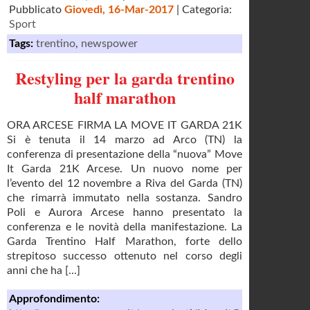
Pubblicato
Giovedì, 16-Mar-2017
| Categoria:
Sport
Tags:
trentino
,
newspower
Restyling per la garda trentino
half marathon
ORA ARCESE FIRMA LA MOVE IT GARDA 21K
Si è tenuta il 14 marzo ad Arco (TN) la
conferenza di presentazione della “nuova” Move
It Garda 21K Arcese. Un nuovo nome per
l’evento del 12 novembre a Riva del Garda (TN)
che rimarrà immutato nella sostanza. Sandro
Poli e Aurora Arcese hanno presentato la
conferenza e le novità della manifestazione. La
Garda Trentino Half Marathon, forte dello
strepitoso successo ottenuto nel corso degli
anni che ha [...]
Approfondimento: