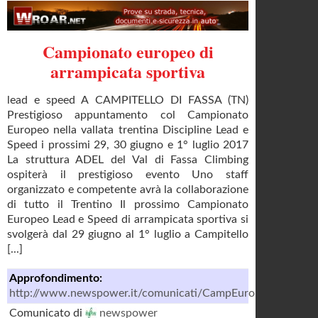
Campionato europeo di
arrampicata sportiva
lead e speed A CAMPITELLO DI FASSA (TN)
Prestigioso appuntamento col Campionato
Europeo nella vallata trentina Discipline Lead e
Speed i prossimi 29, 30 giugno e 1° luglio 2017
La struttura ADEL del Val di Fassa Climbing
ospiterà il prestigioso evento Uno staff
organizzato e competente avrà la collaborazione
di tutto il Trentino Il prossimo Campionato
Europeo Lead e Speed di arrampicata sportiva si
svolgerà dal 29 giugno al 1° luglio a Campitello
[...]
Approfondimento:
http://www.newspower.it/comunicati/CampEuropeoArrampic
Comunicato di
newspower