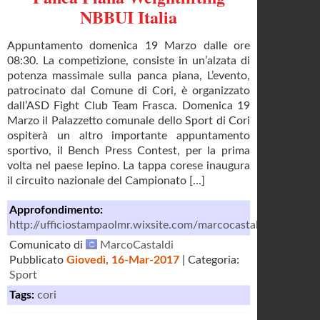
NBBUI Italia
Appuntamento domenica 19 Marzo dalle ore
08:30. La competizione, consiste in un’alzata di
potenza massimale sulla panca piana, L’evento,
patrocinato dal Comune di Cori, è organizzato
dall’ASD Fight Club Team Frasca. Domenica 19
Marzo il Palazzetto comunale dello Sport di Cori
ospiterà un altro importante appuntamento
sportivo, il Bench Press Contest, per la prima
volta nel paese lepino. La tappa corese inaugura
il circuito nazionale del Campionato [...]
Approfondimento:
http://ufficiostampaolmr.wixsite.com/marcocastaldi
Comunicato di
MarcoCastaldi
Pubblicato
Giovedì, 16-Mar-2017
| Categoria:
Sport
Tags:
cori