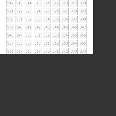
312
313
314
315
316
317
318
319
320
321
322
323
324
325
326
327
328
329
330
331
332
333
334
335
336
337
338
339
340
341
342
343
344
345
346
347
348
349
350
351
352
353
354
355
356
357
358
359
360
361
362
363
364
365
366
367
368
369
370
371
372
373
374
375
376
377
378
379
380
381
382
383
384
385
386
387
388
389
390
391
392
393
394
395
396
397
398
399
400
401
402
403
404
405
406
407
408
409
410
411
412
413
414
415
416
417
418
419
420
421
422
423
424
425
426
427
428
429
430
431
432
433
434
435
436
437
438
439
440
441
442
443
444
445
446