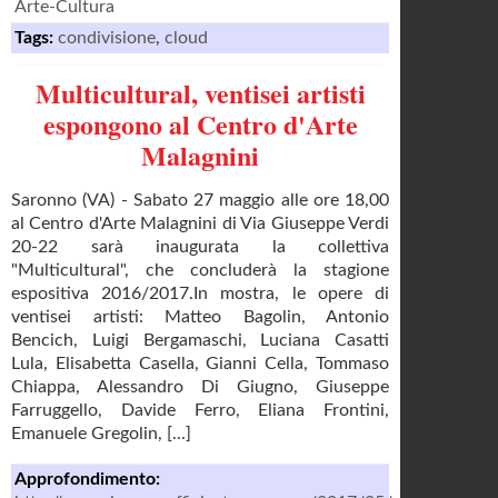
Arte-Cultura
Tags:
condivisione
,
cloud
Multicultural, ventisei artisti
espongono al Centro d'Arte
Malagnini
Saronno (VA) - Sabato 27 maggio alle ore 18,00
al Centro d'Arte Malagnini di Via Giuseppe Verdi
20-22 sarà inaugurata la collettiva
"Multicultural", che concluderà la stagione
espositiva 2016/2017.In mostra, le opere di
ventisei artisti: Matteo Bagolin, Antonio
Bencich, Luigi Bergamaschi, Luciana Casatti
Lula, Elisabetta Casella, Gianni Cella, Tommaso
Chiappa, Alessandro Di Giugno, Giuseppe
Farruggello, Davide Ferro, Eliana Frontini,
Emanuele Gregolin, [...]
Approfondimento: