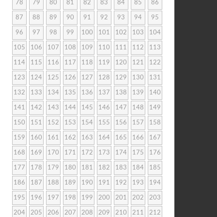
78
79
80
81
82
83
84
85
86
87
88
89
90
91
92
93
94
95
96
97
98
99
100
101
102
103
104
105
106
107
108
109
110
111
112
113
114
115
116
117
118
119
120
121
122
123
124
125
126
127
128
129
130
131
132
133
134
135
136
137
138
139
140
141
142
143
144
145
146
147
148
149
150
151
152
153
154
155
156
157
158
159
160
161
162
163
164
165
166
167
168
169
170
171
172
173
174
175
176
177
178
179
180
181
182
183
184
185
186
187
188
189
190
191
192
193
194
195
196
197
198
199
200
201
202
203
204
205
206
207
208
209
210
211
212