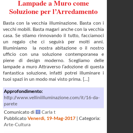
Lampade a Muro come
Soluzione per l’Arredamento
Basta con la vecchia illuminazione. Basta con i
vecchi mobili. Basta magari anche con la vecchia
casa. Se stiamo rinnovando il tutto, facciamoci
un regalo che ci seguirà per molti anni.
Illuminiamo la nostra abitazione o il nostro
ufficio con una soluzione contemporanea e
piene di design moderno. Scegliamo delle
lampade a muro Attraverso l’adozione di questa
fantastica soluzione, infatti potrei illuminare i
tuoi spazi in un modo mai visto prima. [...]
Approfondimento:
http://www.velliniilluminazione.com/it/16-da-
parete
Comunicato di
Carla t
Pubblicato
Venerdì, 19-Mag-2017
| Categoria:
Arte-Cultura