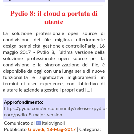
Pydio 8: il cloud a portata di
utente
La soluzione professionale open source di
condivisione dei file migliora ulteriormente
design, semplicità, gestione e controlloParigi, 16
maggio 2017 - Pydio 8, l’ultima versione della
soluzione professionale open source per la
condivisione e la sincronizzazione dei file, è
disponibile da oggi con una lunga serie di nuove
funzionalità e significativi miglioramenti in
termini di user experience, con l’obiettivo di
aiutare le aziende a gestire i propri dati [...]
Approfondimento:
https://pydio.com/en/community/releases/pydio-
core/pydio-8-major-version
Comunicato di
italovignoli
Pubblicato
Giovedì, 18-Mag-2017
| Categoria: